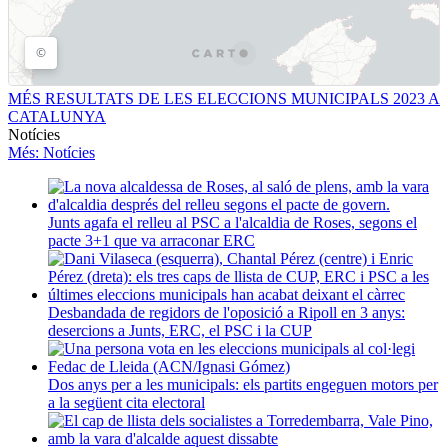
MÉS RESULTATS DE LES ELECCIONS MUNICIPALS 2023 A
CATALUNYA
Notícies
Més
: Notícies
Junts agafa el relleu al PSC a l'alcaldia de Roses, segons el
pacte 3+1 que va arraconar ERC
Desbandada de regidors de l'oposició a Ripoll en 3 anys:
desercions a Junts, ERC, el PSC i la CUP
Dos anys per a les municipals: els partits engeguen motors per
a la següent cita electoral