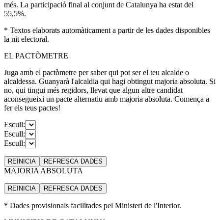
més. La participació final al conjunt de Catalunya ha estat del
55,5%.
* Textos elaborats automàticament a partir de les dades disponibles
la nit electoral.
EL PACTÒMETRE
Juga amb el pactòmetre per saber qui pot ser el teu alcalde o
alcaldessa. Guanyarà l'alcaldia qui hagi obtingut majoria absoluta. Si
no, qui tingui més regidors, llevat que algun altre candidat
aconsegueixi un pacte alternatiu amb majoria absoluta. Comença a
fer els teus pactes!
Escull:
Escull:
Escull:
REINICIA
REFRESCA
DADES
MAJORIA ABSOLUTA
REINICIA
REFRESCA
DADES
* Dades provisionals facilitades pel Ministeri de l'Interior.