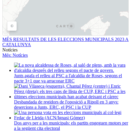
MÉS RESULTATS DE LES ELECCIONS MUNICIPALS 2023 A
CATALUNYA
Notícies
Més
: Notícies
Junts agafa el relleu al PSC a l'alcaldia de Roses, segons el
pacte 3+1 que va arraconar ERC
Desbandada de regidors de l'oposició a Ripoll en 3 anys:
desercions a Junts, ERC, el PSC i la CUP
Dos anys per a les municipals: els partits engeguen motors per
a la següent cita electoral