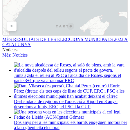
MÉS RESULTATS DE LES ELECCIONS MUNICIPALS 2023 A
CATALUNYA
Notícies
Més
: Notícies
Junts agafa el relleu al PSC a l'alcaldia de Roses, segons el
pacte 3+1 que va arraconar ERC
Desbandada de regidors de l'oposició a Ripoll en 3 anys:
desercions a Junts, ERC, el PSC i la CUP
Dos anys per a les municipals: els partits engeguen motors per
a la següent cita electoral