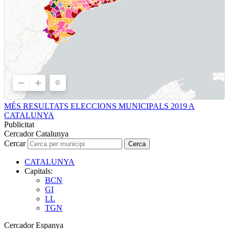
MÉS RESULTATS ELECCIONS MUNICIPALS 2019 A
CATALUNYA
Publicitat
Cercador Catalunya
Cercar
Cerca
CATALUNYA
Capitals:
BCN
GI
LL
TGN
Cercador Espanya