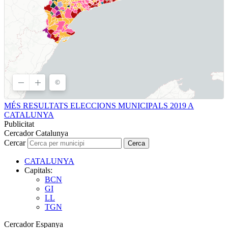
MÉS RESULTATS ELECCIONS MUNICIPALS 2019 A
CATALUNYA
Publicitat
Cercador Catalunya
Cercar
Cerca
CATALUNYA
Capitals:
BCN
GI
LL
TGN
Cercador Espanya