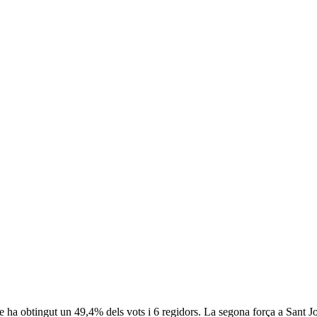
 ha obtingut un 49,4% dels vots i 6 regidors. La segona força a Sant Jo