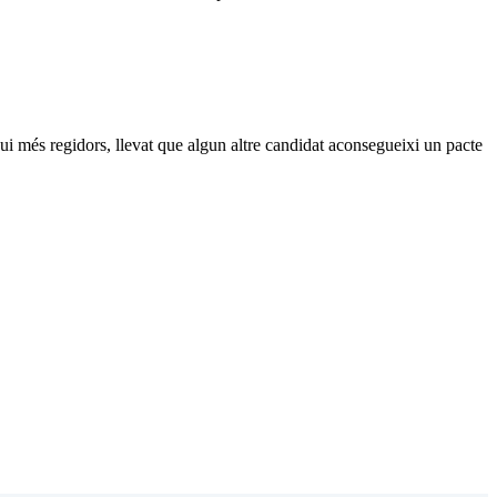
gui més regidors, llevat que algun altre candidat aconsegueixi un pacte