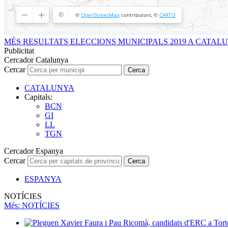
MÉS RESULTATS ELECCIONS MUNICIPALS 2019 A CATAL
Publicitat
Cercador Catalunya
Cercar
Cerca
CATALUNYA
Capitals:
BCN
GI
LL
TGN
Cercador Espanya
Cercar
Cerca
ESPANYA
NOTÍCIES
Més
: NOTÍCIES