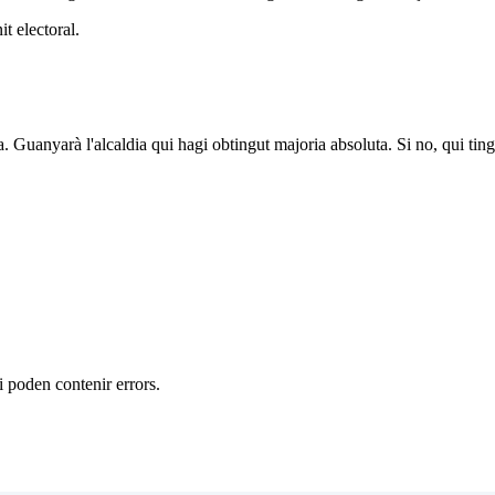
t electoral.
a. Guanyarà l'alcaldia qui hagi obtingut majoria absoluta. Si no, qui tin
 i poden contenir errors.