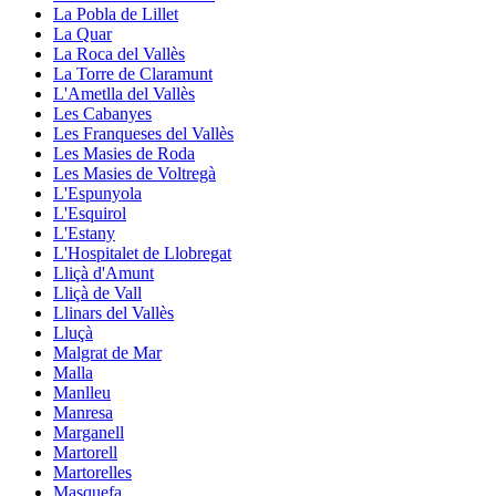
La Pobla de Lillet
La Quar
La Roca del Vallès
La Torre de Claramunt
L'Ametlla del Vallès
Les Cabanyes
Les Franqueses del Vallès
Les Masies de Roda
Les Masies de Voltregà
L'Espunyola
L'Esquirol
L'Estany
L'Hospitalet de Llobregat
Lliçà d'Amunt
Lliçà de Vall
Llinars del Vallès
Lluçà
Malgrat de Mar
Malla
Manlleu
Manresa
Marganell
Martorell
Martorelles
Masquefa