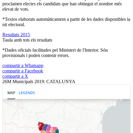
proclamen electes els candidats que han obtingut el nombre més
elevat de vots.
*Textos elaborats automàticament a partir de les dades disponibles la
nit electoral.
Resultats 2015
Taula amb tots els resultats
*Dades oficials facilitades pel Ministeri de l'Interior. Són
provisionals i poden contenir errors.
compartir a Whatsapp
compartir a Facebook
compartir a X
26M Municipals 2019: CATALUNYA