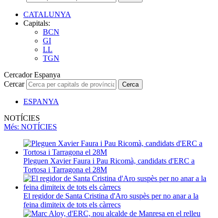
CATALUNYA
Capitals:
BCN
GI
LL
TGN
Cercador Espanya
Cercar
Cerca
ESPANYA
NOTÍCIES
Més
: NOTÍCIES
Pleguen Xavier Faura i Pau Ricomà, candidats d'ERC a
Tortosa i Tarragona el 28M
El regidor de Santa Cristina d'Aro suspès per no anar a la
feina dimiteix de tots els càrrecs