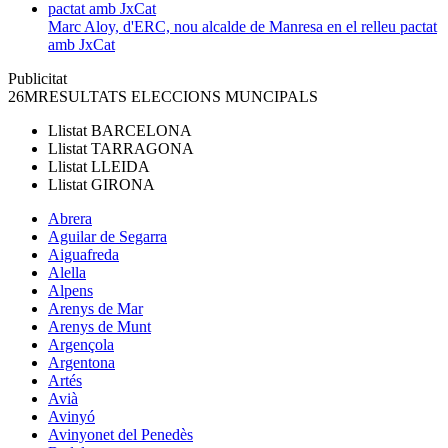
Marc Aloy, d'ERC, nou alcalde de Manresa en el relleu pactat
amb JxCat
Publicitat
26M
RESULTATS ELECCIONS MUNCIPALS
Llistat
BARCELONA
Llistat
TARRAGONA
Llistat
LLEIDA
Llistat
GIRONA
Abrera
Aguilar de Segarra
Aiguafreda
Alella
Alpens
Arenys de Mar
Arenys de Munt
Argençola
Argentona
Artés
Avià
Avinyó
Avinyonet del Penedès