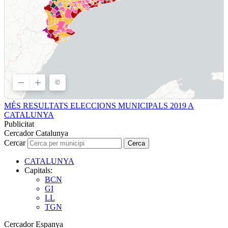
MÉS RESULTATS ELECCIONS MUNICIPALS 2019 A
CATALUNYA
Publicitat
Cercador Catalunya
Cercar
Cerca
CATALUNYA
Capitals:
BCN
GI
LL
TGN
Cercador Espanya