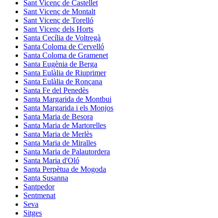
Sant Vicenç de Castellet
Sant Vicenç de Montalt
Sant Vicenç de Torelló
Sant Vicenç dels Horts
Santa Cecília de Voltregà
Santa Coloma de Cervelló
Santa Coloma de Gramenet
Santa Eugènia de Berga
Santa Eulàlia de Riuprimer
Santa Eulàlia de Ronçana
Santa Fe del Penedès
Santa Margarida de Montbui
Santa Margarida i els Monjos
Santa Maria de Besora
Santa Maria de Martorelles
Santa Maria de Merlès
Santa Maria de Miralles
Santa Maria de Palautordera
Santa Maria d'Oló
Santa Perpètua de Mogoda
Santa Susanna
Santpedor
Sentmenat
Seva
Sitges