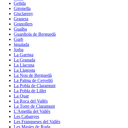
Gelida
Gironella
Gisclareny
Granera
Granollers
Gualba
Guardiola de Berguedà
Gurb
Igualada
Jorba
La Garriga
La Granada
La Llacuna
La Llagosta
La Nou de Berguedà
La Palma de Cervelló
La Pobla de Claramunt
La Pobla de Lillet
La Quar
La Roca del Vallès
La Torre de Claramunt
L'Ametlla del Vallès
Les Cabanyes
Les Franqueses del Vallès
Les Masies de Roda