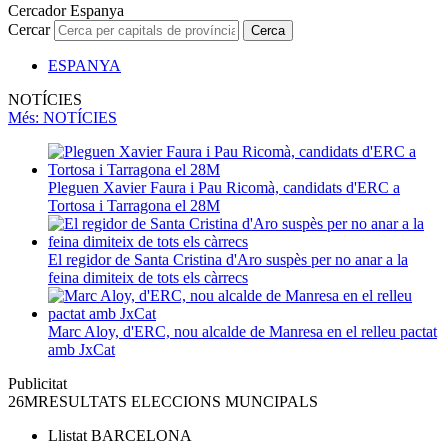
Cercador Espanya
Cercar
Cerca
ESPANYA
NOTÍCIES
Més
: NOTÍCIES
Pleguen Xavier Faura i Pau Ricomà, candidats d'ERC a
Tortosa i Tarragona el 28M
El regidor de Santa Cristina d'Aro suspès per no anar a la
feina dimiteix de tots els càrrecs
Marc Aloy, d'ERC, nou alcalde de Manresa en el relleu pactat
amb JxCat
Publicitat
26M
RESULTATS ELECCIONS MUNCIPALS
Llistat
BARCELONA