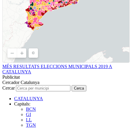
MÉS RESULTATS ELECCIONS MUNICIPALS 2019 A
CATALUNYA
Publicitat
Cercador Catalunya
Cercar
Cerca
CATALUNYA
Capitals:
BCN
GI
LL
TGN