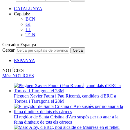
CATALUNYA
Capitals:
BCN
GI
LL
TGN
Cercador Espanya
Cercar
Cerca
ESPANYA
NOTÍCIES
Més
: NOTÍCIES
Pleguen Xavier Faura i Pau Ricomà, candidats d'ERC a
Tortosa i Tarragona el 28M
El regidor de Santa Cristina d'Aro suspès per no anar a la
feina dimiteix de tots els càrrecs