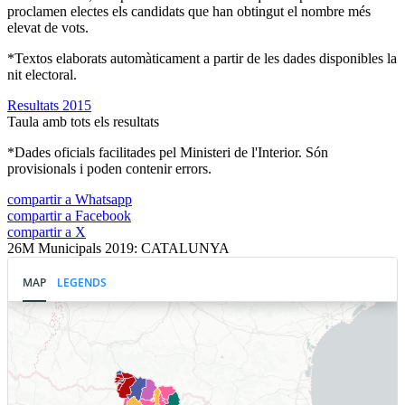
proclamen electes els candidats que han obtingut el nombre més
elevat de vots.
*Textos elaborats automàticament a partir de les dades disponibles la
nit electoral.
Resultats 2015
Taula amb tots els resultats
*Dades oficials facilitades pel Ministeri de l'Interior. Són
provisionals i poden contenir errors.
compartir a Whatsapp
compartir a Facebook
compartir a X
26M Municipals 2019: CATALUNYA