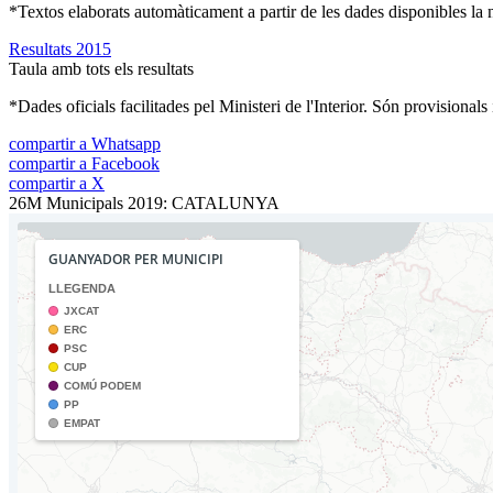
*Textos elaborats automàticament a partir de les dades disponibles la ni
Resultats 2015
Taula amb tots els resultats
*Dades oficials facilitades pel Ministeri de l'Interior. Són provisionals
compartir a Whatsapp
compartir a Facebook
compartir a X
26M Municipals 2019: CATALUNYA