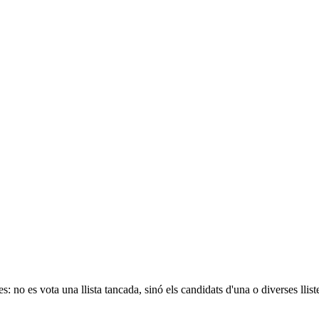
es: no es vota una llista tancada, sinó els candidats d'una o diverses ll