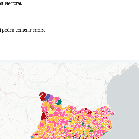
t electoral.
 i poden contenir errors.