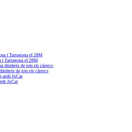
a i Tarragona el 28M
dimiteix de tots els càrrecs
 amb JxCat