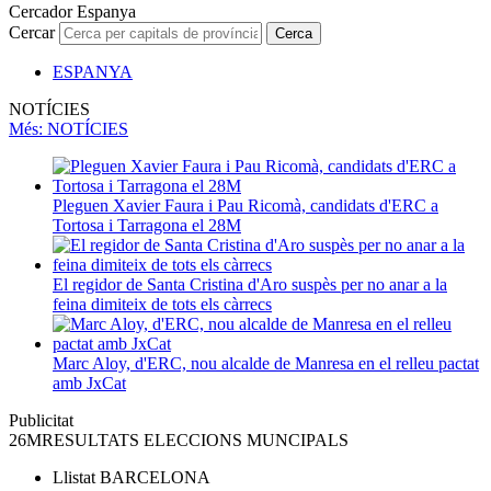
Cercador Espanya
Cercar
Cerca
ESPANYA
NOTÍCIES
Més
: NOTÍCIES
Pleguen Xavier Faura i Pau Ricomà, candidats d'ERC a
Tortosa i Tarragona el 28M
El regidor de Santa Cristina d'Aro suspès per no anar a la
feina dimiteix de tots els càrrecs
Marc Aloy, d'ERC, nou alcalde de Manresa en el relleu pactat
amb JxCat
Publicitat
26M
RESULTATS ELECCIONS MUNCIPALS
Llistat
BARCELONA