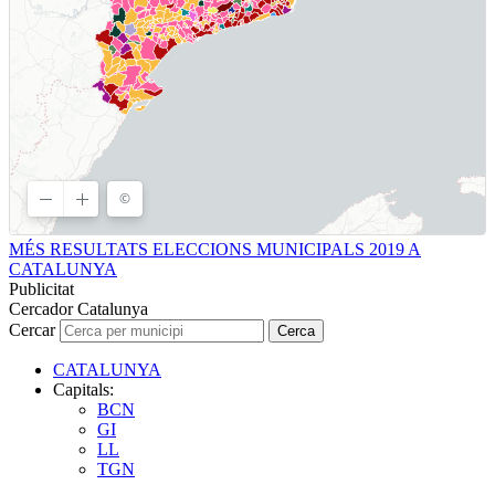
MÉS RESULTATS ELECCIONS MUNICIPALS 2019 A
CATALUNYA
Publicitat
Cercador Catalunya
Cercar
Cerca
CATALUNYA
Capitals:
BCN
GI
LL
TGN