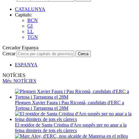
CATALUNYA
Capitals:
BCN
GI
LL
TGN
Cercador Espanya
Cercar
Cerca
ESPANYA
NOTÍCIES
Més
: NOTÍCIES
Pleguen Xavier Faura i Pau Ricomà, candidats d'ERC a
Tortosa i Tarragona el 28M
El regidor de Santa Cristina d'Aro suspès per no anar a la
feina dimiteix de tots els càrrecs