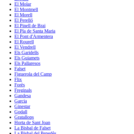
El Molar
El Montmell
El Morell
El Perelló
El Pinell de Brai
El Pla de Santa Maria
El Pont d'Armentera
El Rourell
El Vendrell
Els Garidells
Els Guiamets
Els Pallaresos
Falset
Figuerola del Camp
Flix
Forès
Freginals
Gandesa
Garcia
Ginestar
Godall
Gratallops
Horta de Sant Joan
La Bisbal de Falset
La Bisbal del Penedès