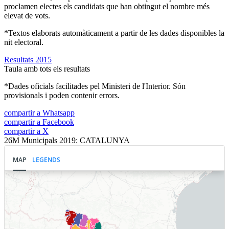
proclamen electes els candidats que han obtingut el nombre més
elevat de vots.
*Textos elaborats automàticament a partir de les dades disponibles la
nit electoral.
Resultats 2015
Taula amb tots els resultats
*Dades oficials facilitades pel Ministeri de l'Interior. Són
provisionals i poden contenir errors.
compartir a Whatsapp
compartir a Facebook
compartir a X
26M Municipals 2019: CATALUNYA