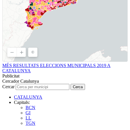
MÉS RESULTATS ELECCIONS MUNICIPALS 2019 A
CATALUNYA
Publicitat
Cercador Catalunya
Cercar
Cerca
CATALUNYA
Capitals:
BCN
GI
LL
TGN