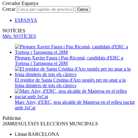
Cercador Espanya
Cercar
Cerca
ESPANYA
NOTÍCIES
Més
: NOTÍCIES
Pleguen Xavier Faura i Pau Ricomà, candidats d'ERC a
Tortosa i Tarragona el 28M
El regidor de Santa Cristina d'Aro suspès per no anar a la
feina dimiteix de tots els càrrecs
Marc Aloy, d'ERC, nou alcalde de Manresa en el relleu pactat
amb JxCat
Publicitat
26M
RESULTATS ELECCIONS MUNCIPALS
Llistat
BARCELONA