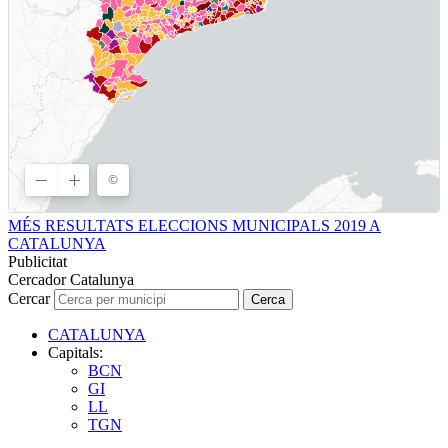
MÉS RESULTATS ELECCIONS MUNICIPALS 2019 A
CATALUNYA
Publicitat
Cercador Catalunya
Cercar
Cerca
CATALUNYA
Capitals:
BCN
GI
LL
TGN