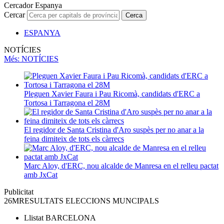
Cercador Espanya
Cercar
Cerca
ESPANYA
NOTÍCIES
Més
: NOTÍCIES
Pleguen Xavier Faura i Pau Ricomà, candidats d'ERC a
Tortosa i Tarragona el 28M
El regidor de Santa Cristina d'Aro suspès per no anar a la
feina dimiteix de tots els càrrecs
Marc Aloy, d'ERC, nou alcalde de Manresa en el relleu pactat
amb JxCat
Publicitat
26M
RESULTATS ELECCIONS MUNCIPALS
Llistat
BARCELONA