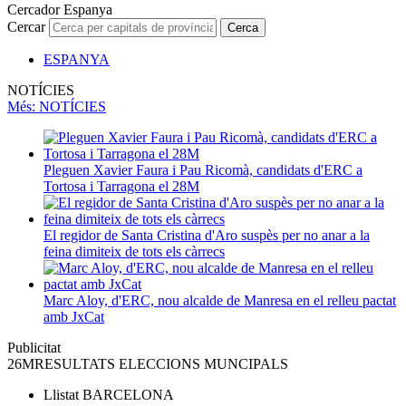
Cercador Espanya
Cercar
Cerca
ESPANYA
NOTÍCIES
Més
: NOTÍCIES
Pleguen Xavier Faura i Pau Ricomà, candidats d'ERC a
Tortosa i Tarragona el 28M
El regidor de Santa Cristina d'Aro suspès per no anar a la
feina dimiteix de tots els càrrecs
Marc Aloy, d'ERC, nou alcalde de Manresa en el relleu pactat
amb JxCat
Publicitat
26M
RESULTATS ELECCIONS MUNCIPALS
Llistat
BARCELONA