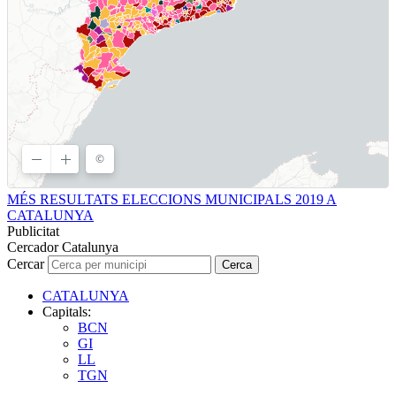
MÉS RESULTATS ELECCIONS MUNICIPALS 2019 A
CATALUNYA
Publicitat
Cercador Catalunya
Cercar
Cerca
CATALUNYA
Capitals:
BCN
GI
LL
TGN