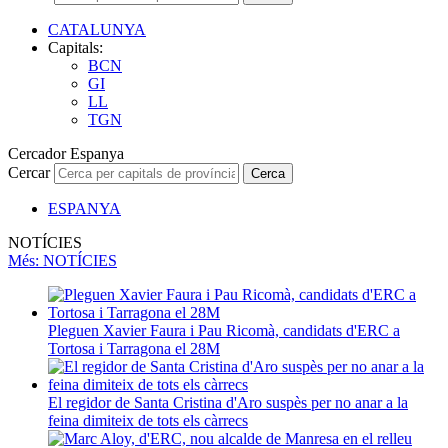
CATALUNYA
Capitals:
BCN
GI
LL
TGN
Cercador Espanya
Cercar
Cerca
ESPANYA
NOTÍCIES
Més
: NOTÍCIES
Pleguen Xavier Faura i Pau Ricomà, candidats d'ERC a
Tortosa i Tarragona el 28M
El regidor de Santa Cristina d'Aro suspès per no anar a la
feina dimiteix de tots els càrrecs