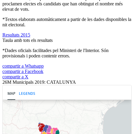
proclamen electes els candidats que han obtingut el nombre més
elevat de vots.
*Textos elaborats automàticament a partir de les dades disponibles la
nit electoral.
Resultats 2015
Taula amb tots els resultats
*Dades oficials facilitades pel Ministeri de l'Interior. Són
provisionals i poden contenir errors.
compartir a Whatsapp
compartir a Facebook
compartir a X
26M Municipals 2019: CATALUNYA