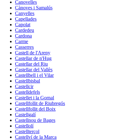
Canovelles
Cànoves i Samalús
Canyelles
Capellades
Capolat
Cardedeu
Cardona
Carme
Casserres
Castell de l'Areny
Castellar de n'Hug
Castellar del Riu
Castellar del Vallès
Castellbell i el Vilar
Castellbisbal
Castellcir
Castelldefels
Castellet i la Gornal
Castellfollit de Riubregós
Castellfollit del Boix
Castellgalí
Castellnou de Bages
Castellolí
Castellterçol
Castellví de la Marca