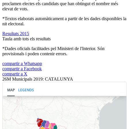
proclamen electes els candidats que han obtingut el nombre més
elevat de vots.
*Textos elaborats automàticament a partir de les dades disponibles la
nit electoral.
Resultats 2015
Taula amb tots els resultats
*Dades oficials facilitades pel Ministeri de l'Interior. Són
provisionals i poden contenir errors.
compartir a Whatsapp
compartir a Facebook
compartir a X
26M Municipals 2019: CATALUNYA