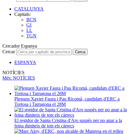
CATALUNYA
Capitals:
BCN
GI
LL
TGN
Cercador Espanya
Cercar
Cerca
ESPANYA
NOTÍCIES
Més
: NOTÍCIES
Pleguen Xavier Faura i Pau Ricomà, candidats d'ERC a
Tortosa i Tarragona el 28M
El regidor de Santa Cristina d'Aro suspès per no anar a la
feina dimiteix de tots els càrrecs