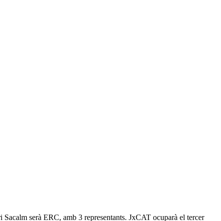
ari Sacalm serà ERC, amb 3 representants. JxCAT ocuparà el tercer