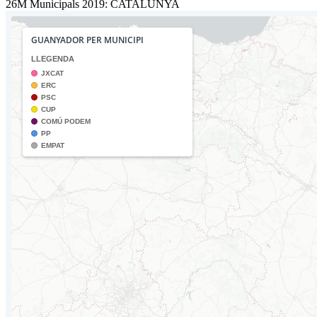
26M Municipals 2019: CATALUNYA