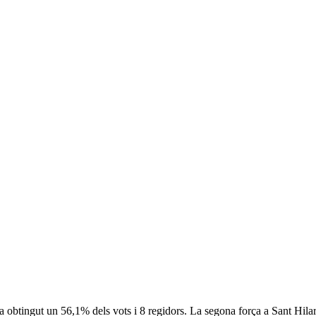
ha obtingut un 56,1% dels vots i 8 regidors. La segona força a Sant Hil