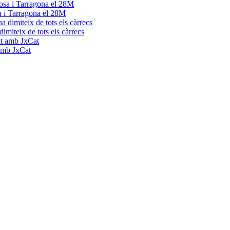
a i Tarragona el 28M
dimiteix de tots els càrrecs
 amb JxCat