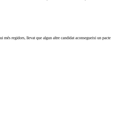
gui més regidors, llevat que algun altre candidat aconsegueixi un pacte