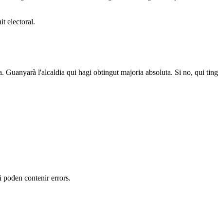
t electoral.
a. Guanyarà l'alcaldia qui hagi obtingut majoria absoluta. Si no, qui tin
 i poden contenir errors.