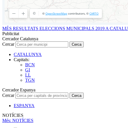
MÉS RESULTATS ELECCIONS MUNICIPALS 2019 A CATAL
Publicitat
Cercador Catalunya
Cercar
Cerca
CATALUNYA
Capitals:
BCN
GI
LL
TGN
Cercador Espanya
Cercar
Cerca
ESPANYA
NOTÍCIES
Més
: NOTÍCIES