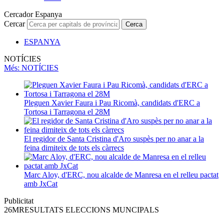
Cercador Espanya
Cercar
Cerca
ESPANYA
NOTÍCIES
Més
: NOTÍCIES
Pleguen Xavier Faura i Pau Ricomà, candidats d'ERC a
Tortosa i Tarragona el 28M
El regidor de Santa Cristina d'Aro suspès per no anar a la
feina dimiteix de tots els càrrecs
Marc Aloy, d'ERC, nou alcalde de Manresa en el relleu pactat
amb JxCat
Publicitat
26M
RESULTATS ELECCIONS MUNCIPALS