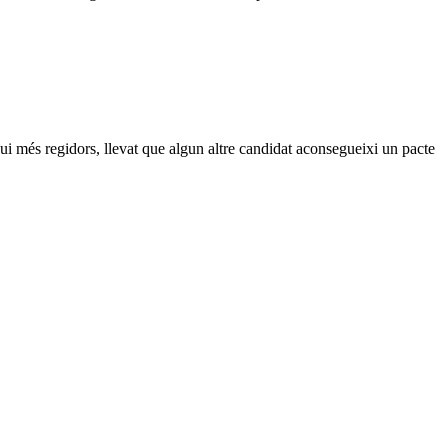
gui més regidors, llevat que algun altre candidat aconsegueixi un pacte