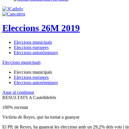
Eleccions 26M 2019
Eleccions municipals
Eleccions europees
Eleccions autonòmiques
Eleccions municipals
Eleccions municipals
Eleccions europees
Eleccions autonòmiques
Anar al contingut
RESULTATS A Castelldefels
100% escrutat
Victòria de Reyes, que ha tornat a guanyar
El PP, de Reyes, ha guanyat les eleccions amb un 29,2% dels vots i t