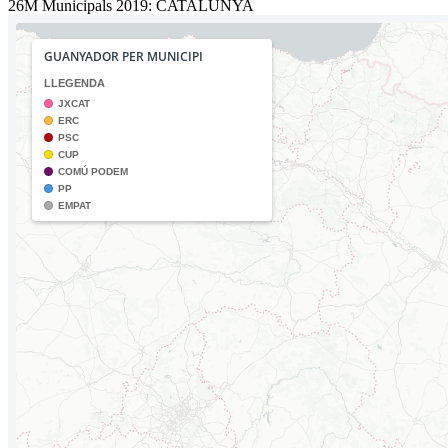
26M Municipals 2019: CATALUNYA