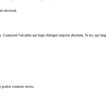
t electoral.
a. Guanyarà l'alcaldia qui hagi obtingut majoria absoluta. Si no, qui tin
 i poden contenir errors.