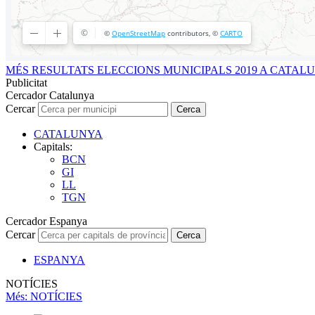
MÉS RESULTATS ELECCIONS MUNICIPALS 2019 A CATAL
Publicitat
Cercador Catalunya
Cercar
Cerca
CATALUNYA
Capitals:
BCN
GI
LL
TGN
Cercador Espanya
Cercar
Cerca
ESPANYA
NOTÍCIES
Més
: NOTÍCIES