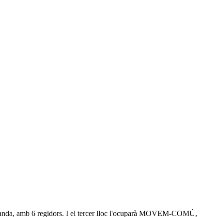
 Miranda, amb 6 regidors. I el tercer lloc l'ocuparà MOVEM-COMÚ,