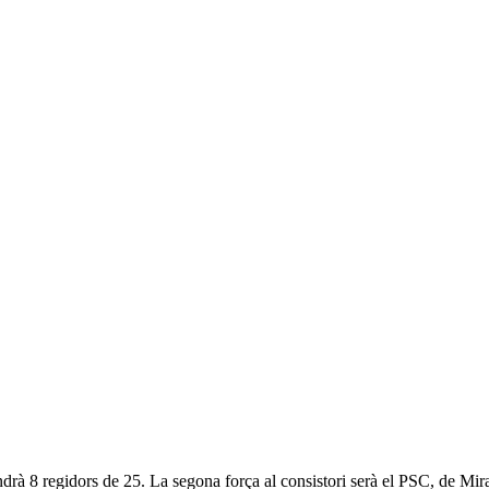
indrà 8 regidors de 25. La segona força al consistori serà el PSC, de