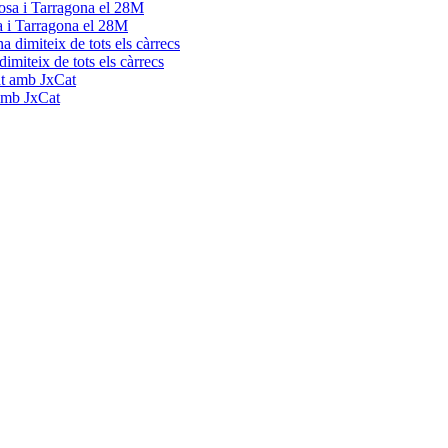
a i Tarragona el 28M
dimiteix de tots els càrrecs
 amb JxCat