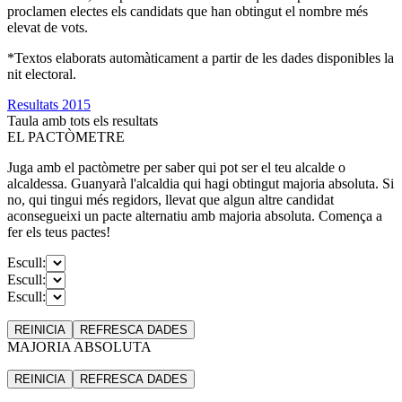
proclamen electes els candidats que han obtingut el nombre més
elevat de vots.
*Textos elaborats automàticament a partir de les dades disponibles la
nit electoral.
Resultats 2015
Taula amb tots els resultats
EL PACTÒMETRE
Juga amb el pactòmetre per saber qui pot ser el teu alcalde o
alcaldessa. Guanyarà l'alcaldia qui hagi obtingut majoria absoluta. Si
no, qui tingui més regidors, llevat que algun altre candidat
aconsegueixi un pacte alternatiu amb majoria absoluta. Comença a
fer els teus pactes!
Escull:
Escull:
Escull:
REINICIA
REFRESCA
DADES
MAJORIA ABSOLUTA
REINICIA
REFRESCA
DADES