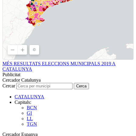
MÉS RESULTATS ELECCIONS MUNICIPALS 2019 A
CATALUNYA
Publicitat
Cercador Catalunya
Cercar
Cerca
CATALUNYA
Capitals:
BCN
GI
LL
TGN
Cercador Espanya