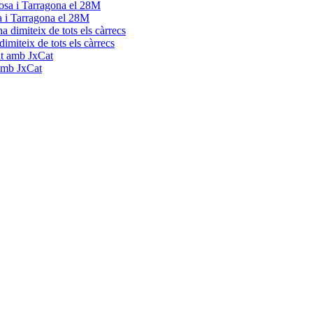
a i Tarragona el 28M
dimiteix de tots els càrrecs
 amb JxCat