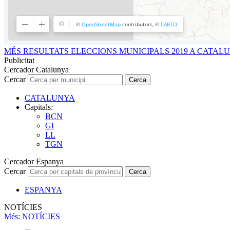
MÉS RESULTATS ELECCIONS MUNICIPALS 2019 A CATAL
Publicitat
Cercador Catalunya
Cercar
Cerca
CATALUNYA
Capitals:
BCN
GI
LL
TGN
Cercador Espanya
Cercar
Cerca
ESPANYA
NOTÍCIES
Més
: NOTÍCIES