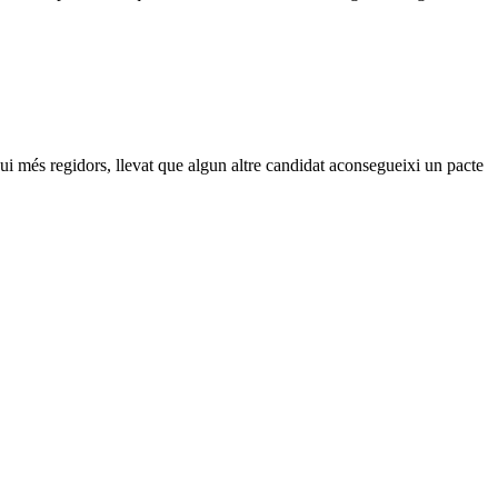
gui més regidors, llevat que algun altre candidat aconsegueixi un pacte