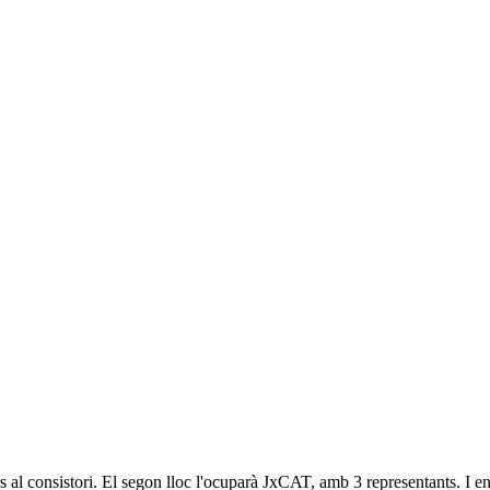
rs al consistori. El segon lloc l'ocuparà JxCAT, amb 3 representants. 