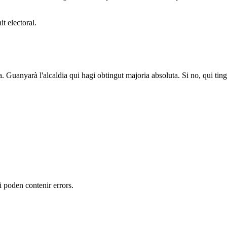
t electoral.
a. Guanyarà l'alcaldia qui hagi obtingut majoria absoluta. Si no, qui tin
 i poden contenir errors.