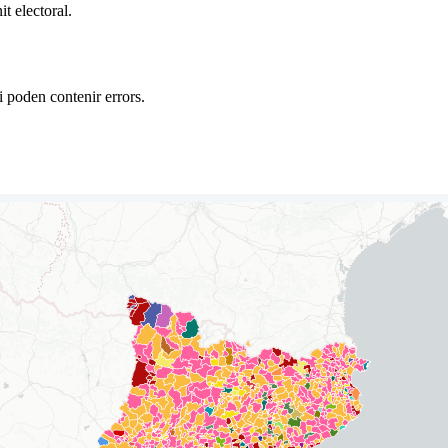
t electoral.
 i poden contenir errors.