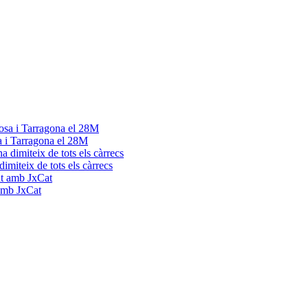
a i Tarragona el 28M
dimiteix de tots els càrrecs
 amb JxCat