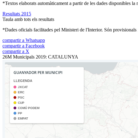
*Textos elaborats automàticament a partir de les dades disponibles la ni
Resultats 2015
Taula amb tots els resultats
*Dades oficials facilitades pel Ministeri de l'Interior. Són provisionals
compartir a Whatsapp
compartir a Facebook
compartir a X
26M Municipals 2019: CATALUNYA