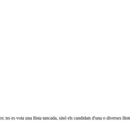
es: no es vota una llista tancada, sinó els candidats d'una o diverses ll