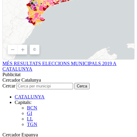
MÉS RESULTATS ELECCIONS MUNICIPALS 2019 A
CATALUNYA
Publicitat
Cercador Catalunya
Cercar
Cerca
CATALUNYA
Capitals:
BCN
GI
LL
TGN
Cercador Espanya