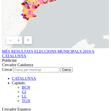
MÉS RESULTATS ELECCIONS MUNICIPALS 2019 A
CATALUNYA
Publicitat
Cercador Catalunya
Cercar
Cerca
CATALUNYA
Capitals:
BCN
GI
LL
TGN
Cercador Espanya