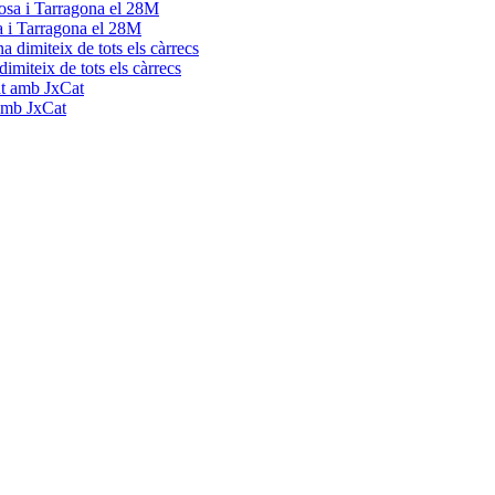
a i Tarragona el 28M
dimiteix de tots els càrrecs
 amb JxCat