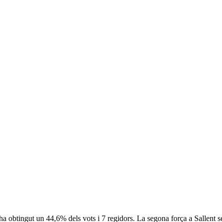
ha obtingut un 44,6% dels vots i 7 regidors. La segona força a Sallen