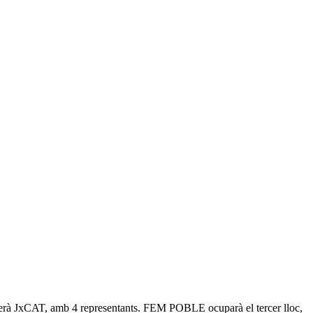
t serà JxCAT, amb 4 representants. FEM POBLE ocuparà el tercer lloc,