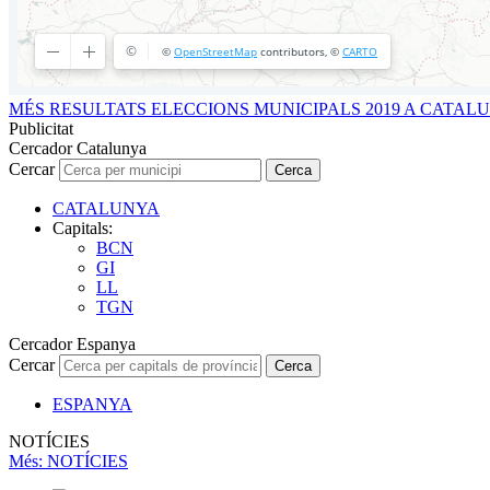
MÉS RESULTATS ELECCIONS MUNICIPALS 2019 A CATAL
Publicitat
Cercador Catalunya
Cercar
Cerca
CATALUNYA
Capitals:
BCN
GI
LL
TGN
Cercador Espanya
Cercar
Cerca
ESPANYA
NOTÍCIES
Més
: NOTÍCIES