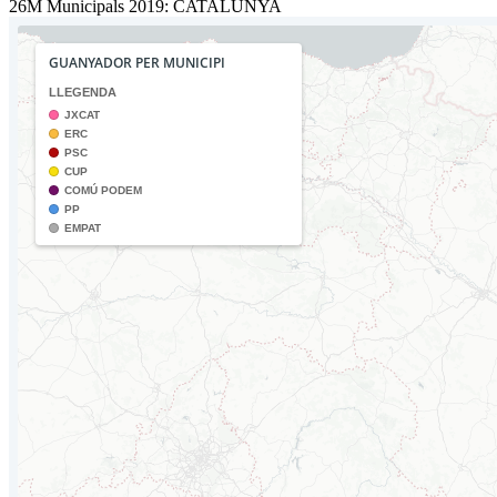
26M Municipals 2019: CATALUNYA