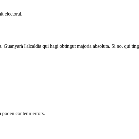
t electoral.
a. Guanyarà l'alcaldia qui hagi obtingut majoria absoluta. Si no, qui tin
 i poden contenir errors.