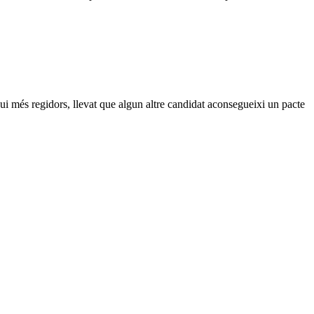
gui més regidors, llevat que algun altre candidat aconsegueixi un pacte