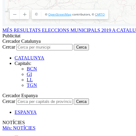
MÉS RESULTATS ELECCIONS MUNICIPALS 2019 A CATAL
Publicitat
Cercador Catalunya
Cercar
Cerca
CATALUNYA
Capitals:
BCN
GI
LL
TGN
Cercador Espanya
Cercar
Cerca
ESPANYA
NOTÍCIES
Més
: NOTÍCIES