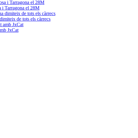
a i Tarragona el 28M
dimiteix de tots els càrrecs
 amb JxCat