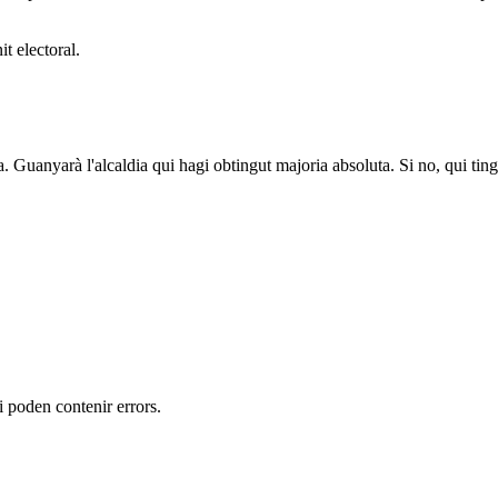
t electoral.
a. Guanyarà l'alcaldia qui hagi obtingut majoria absoluta. Si no, qui tin
 i poden contenir errors.