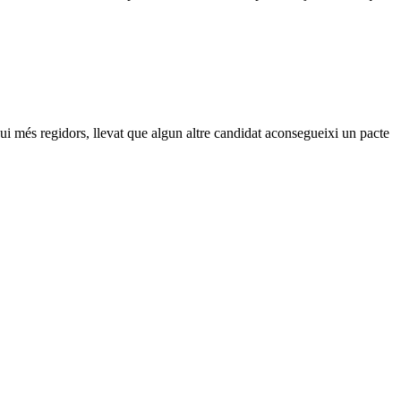
gui més regidors, llevat que algun altre candidat aconsegueixi un pacte