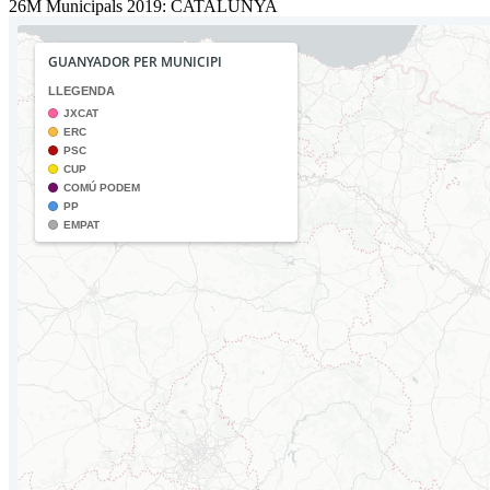
26M Municipals 2019: CATALUNYA