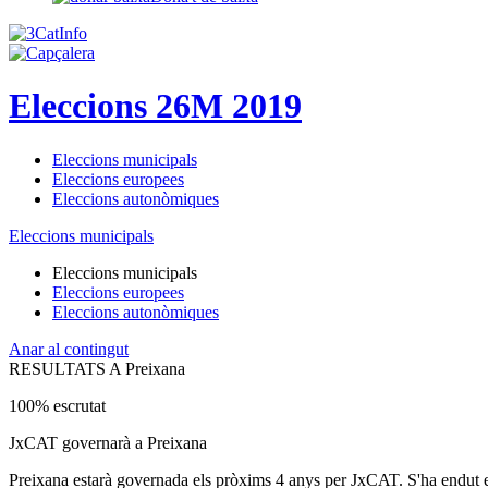
Eleccions 26M 2019
Eleccions municipals
Eleccions europees
Eleccions autonòmiques
Eleccions municipals
Eleccions municipals
Eleccions europees
Eleccions autonòmiques
Anar al contingut
RESULTATS A Preixana
100% escrutat
JxCAT governarà a Preixana
Preixana estarà governada els pròxims 4 anys per JxCAT. S'ha endut el 