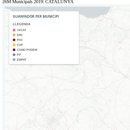
26M Municipals 2019: CATALUNYA