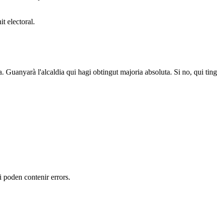
t electoral.
a. Guanyarà l'alcaldia qui hagi obtingut majoria absoluta. Si no, qui tin
 i poden contenir errors.