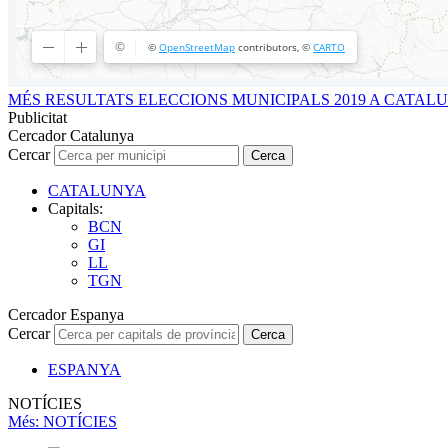
MÉS RESULTATS ELECCIONS MUNICIPALS 2019 A CATAL
Publicitat
Cercador Catalunya
Cercar
Cerca
CATALUNYA
Capitals:
BCN
GI
LL
TGN
Cercador Espanya
Cercar
Cerca
ESPANYA
NOTÍCIES
Més
: NOTÍCIES