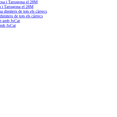
a i Tarragona el 28M
dimiteix de tots els càrrecs
 amb JxCat