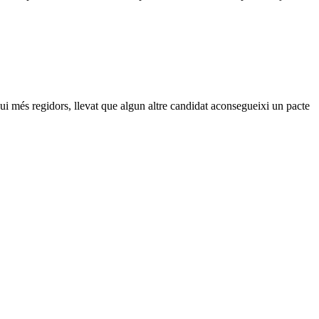
gui més regidors, llevat que algun altre candidat aconsegueixi un pacte