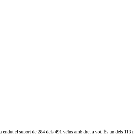
endut el suport de 284 dels 491 veïns amb dret a vot. És un dels 113 mun