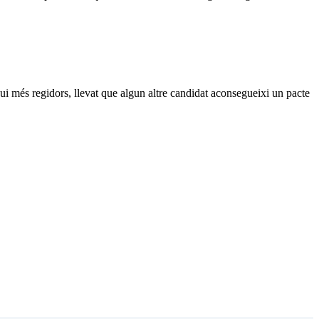
gui més regidors, llevat que algun altre candidat aconsegueixi un pacte