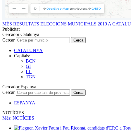
MÉS RESULTATS ELECCIONS MUNICIPALS 2019 A CATAL
Publicitat
Cercador Catalunya
Cercar
Cerca
CATALUNYA
Capitals:
BCN
GI
LL
TGN
Cercador Espanya
Cercar
Cerca
ESPANYA
NOTÍCIES
Més
: NOTÍCIES