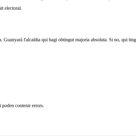
t electoral.
a. Guanyarà l'alcaldia qui hagi obtingut majoria absoluta. Si no, qui tin
 i poden contenir errors.