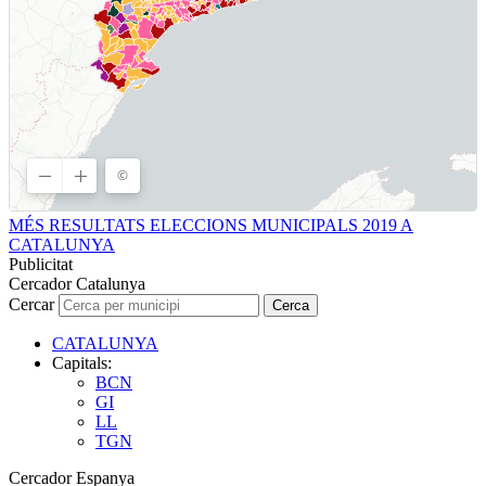
MÉS RESULTATS ELECCIONS MUNICIPALS 2019 A
CATALUNYA
Publicitat
Cercador Catalunya
Cercar
Cerca
CATALUNYA
Capitals:
BCN
GI
LL
TGN
Cercador Espanya