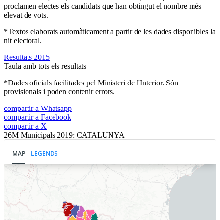
proclamen electes els candidats que han obtingut el nombre més
elevat de vots.
*Textos elaborats automàticament a partir de les dades disponibles la
nit electoral.
Resultats 2015
Taula amb tots els resultats
*Dades oficials facilitades pel Ministeri de l'Interior. Són
provisionals i poden contenir errors.
compartir a Whatsapp
compartir a Facebook
compartir a X
26M Municipals 2019: CATALUNYA