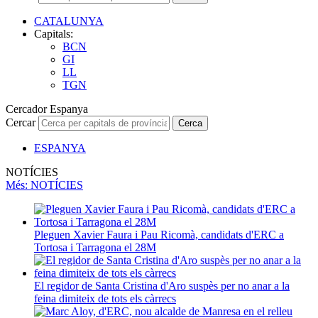
CATALUNYA
Capitals:
BCN
GI
LL
TGN
Cercador Espanya
Cercar
Cerca
ESPANYA
NOTÍCIES
Més
: NOTÍCIES
Pleguen Xavier Faura i Pau Ricomà, candidats d'ERC a
Tortosa i Tarragona el 28M
El regidor de Santa Cristina d'Aro suspès per no anar a la
feina dimiteix de tots els càrrecs