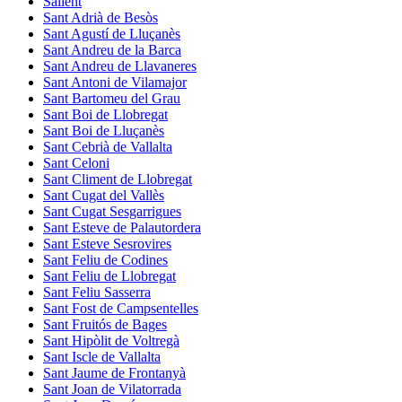
Sallent
Sant Adrià de Besòs
Sant Agustí de Lluçanès
Sant Andreu de la Barca
Sant Andreu de Llavaneres
Sant Antoni de Vilamajor
Sant Bartomeu del Grau
Sant Boi de Llobregat
Sant Boi de Lluçanès
Sant Cebrià de Vallalta
Sant Celoni
Sant Climent de Llobregat
Sant Cugat del Vallès
Sant Cugat Sesgarrigues
Sant Esteve de Palautordera
Sant Esteve Sesrovires
Sant Feliu de Codines
Sant Feliu de Llobregat
Sant Feliu Sasserra
Sant Fost de Campsentelles
Sant Fruitós de Bages
Sant Hipòlit de Voltregà
Sant Iscle de Vallalta
Sant Jaume de Frontanyà
Sant Joan de Vilatorrada