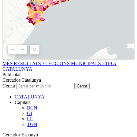
MÉS RESULTATS ELECCIONS MUNICIPALS 2019 A
CATALUNYA
Publicitat
Cercador Catalunya
Cercar
Cerca
CATALUNYA
Capitals:
BCN
GI
LL
TGN
Cercador Espanya