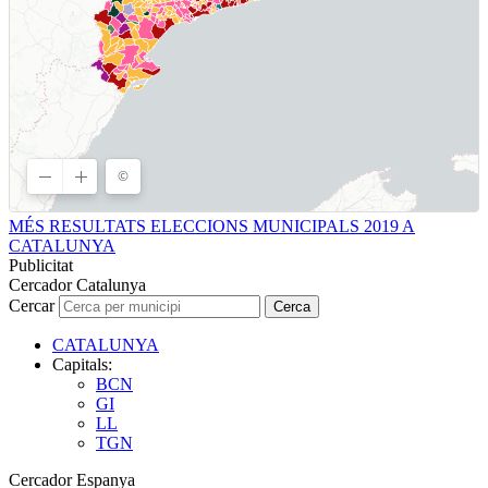
MÉS RESULTATS ELECCIONS MUNICIPALS 2019 A
CATALUNYA
Publicitat
Cercador Catalunya
Cercar
Cerca
CATALUNYA
Capitals:
BCN
GI
LL
TGN
Cercador Espanya