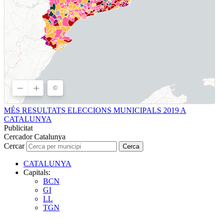
MÉS RESULTATS ELECCIONS MUNICIPALS 2019 A
CATALUNYA
Publicitat
Cercador Catalunya
Cercar
Cerca
CATALUNYA
Capitals:
BCN
GI
LL
TGN