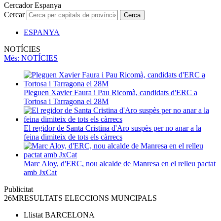
Cercador Espanya
Cercar
Cerca
ESPANYA
NOTÍCIES
Més
: NOTÍCIES
Pleguen Xavier Faura i Pau Ricomà, candidats d'ERC a
Tortosa i Tarragona el 28M
El regidor de Santa Cristina d'Aro suspès per no anar a la
feina dimiteix de tots els càrrecs
Marc Aloy, d'ERC, nou alcalde de Manresa en el relleu pactat
amb JxCat
Publicitat
26M
RESULTATS ELECCIONS MUNCIPALS
Llistat
BARCELONA