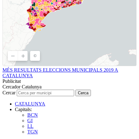
MÉS RESULTATS ELECCIONS MUNICIPALS 2019 A
CATALUNYA
Publicitat
Cercador Catalunya
Cercar
Cerca
CATALUNYA
Capitals:
BCN
GI
LL
TGN