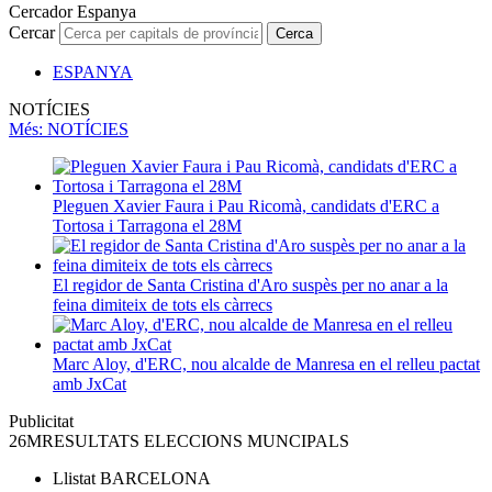
Cercador Espanya
Cercar
Cerca
ESPANYA
NOTÍCIES
Més
: NOTÍCIES
Pleguen Xavier Faura i Pau Ricomà, candidats d'ERC a
Tortosa i Tarragona el 28M
El regidor de Santa Cristina d'Aro suspès per no anar a la
feina dimiteix de tots els càrrecs
Marc Aloy, d'ERC, nou alcalde de Manresa en el relleu pactat
amb JxCat
Publicitat
26M
RESULTATS ELECCIONS MUNCIPALS
Llistat
BARCELONA