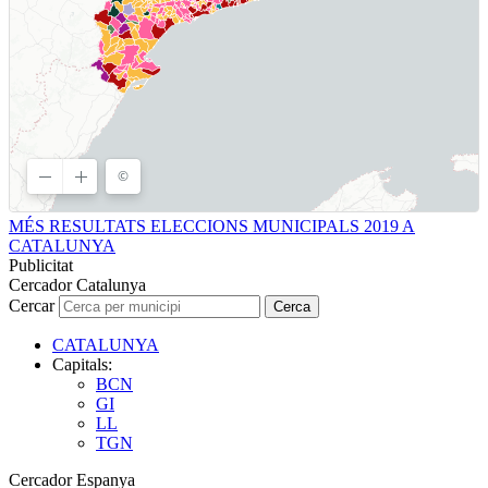
MÉS RESULTATS ELECCIONS MUNICIPALS 2019 A
CATALUNYA
Publicitat
Cercador Catalunya
Cercar
Cerca
CATALUNYA
Capitals:
BCN
GI
LL
TGN
Cercador Espanya