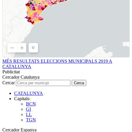
MÉS RESULTATS ELECCIONS MUNICIPALS 2019 A
CATALUNYA
Publicitat
Cercador Catalunya
Cercar
Cerca
CATALUNYA
Capitals:
BCN
GI
LL
TGN
Cercador Espanya