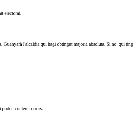
t electoral.
a. Guanyarà l'alcaldia qui hagi obtingut majoria absoluta. Si no, qui tin
 i poden contenir errors.