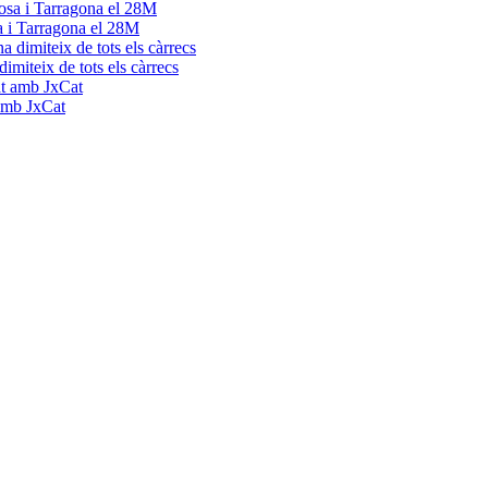
a i Tarragona el 28M
dimiteix de tots els càrrecs
 amb JxCat