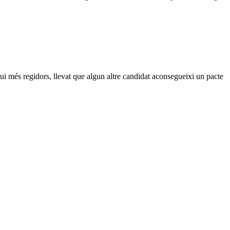
gui més regidors, llevat que algun altre candidat aconsegueixi un pacte