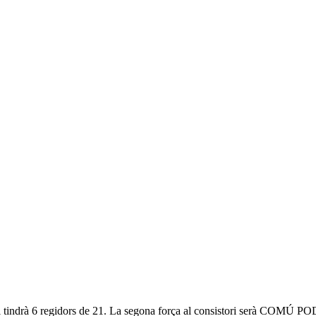
i tindrà 6 regidors de 21. La segona força al consistori serà COMÚ PO