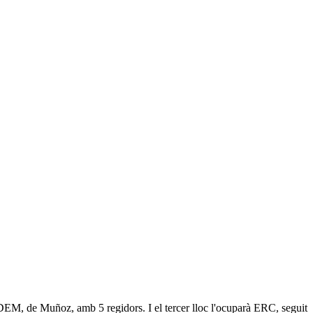
DEM, de Muñoz, amb 5 regidors. I el tercer lloc l'ocuparà ERC, seguit