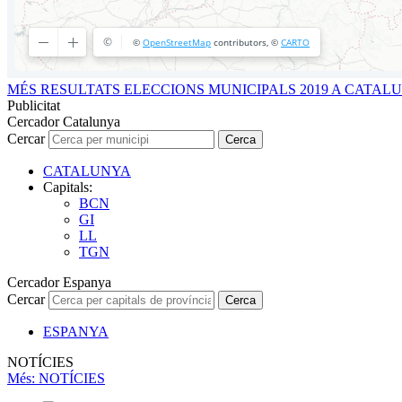
MÉS RESULTATS ELECCIONS MUNICIPALS 2019 A CATAL
Publicitat
Cercador Catalunya
Cercar
Cerca
CATALUNYA
Capitals:
BCN
GI
LL
TGN
Cercador Espanya
Cercar
Cerca
ESPANYA
NOTÍCIES
Més
: NOTÍCIES