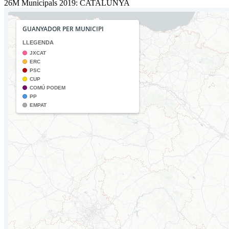
26M Municipals 2019: CATALUNYA