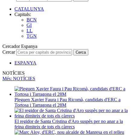
CATALUNYA
Capitals:
BCN
GI
LL
TGN
Cercador Espanya
Cercar
Cerca
ESPANYA
NOTÍCIES
Més
: NOTÍCIES
Pleguen Xavier Faura i Pau Ricomà, candidats d'ERC a
Tortosa i Tarragona el 28M
El regidor de Santa Cristina d'Aro suspès per no anar a la
feina dimiteix de tots els càrrecs