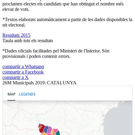
proclamen electes els candidats que han obtingut el nombre més
elevat de vots.
*Textos elaborats automàticament a partir de les dades disponibles la
nit electoral.
Resultats 2015
Taula amb tots els resultats
*Dades oficials facilitades pel Ministeri de l'Interior. Són
provisionals i poden contenir errors.
compartir a Whatsapp
compartir a Facebook
compartir a X
26M Municipals 2019: CATALUNYA