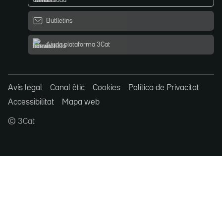
Butlletins
Ajuda plataforma 3Cat
Avís legal
Canal ètic
Cookies
Política de Privacitat
Accessibilitat
Mapa web
© 3Cat