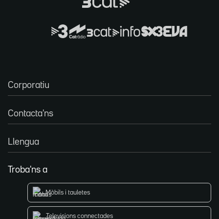
Corporatiu
Contacta'ns
Llengua
Troba'ns a
Mòbils i tauletes
Televisions connectades