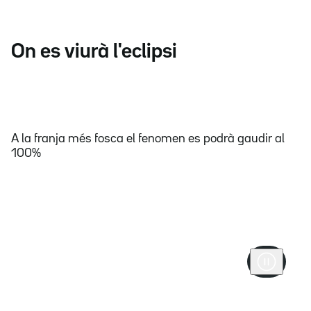
On es viurà l'eclipsi
A la franja més fosca el fenomen es podrà gaudir al
100%