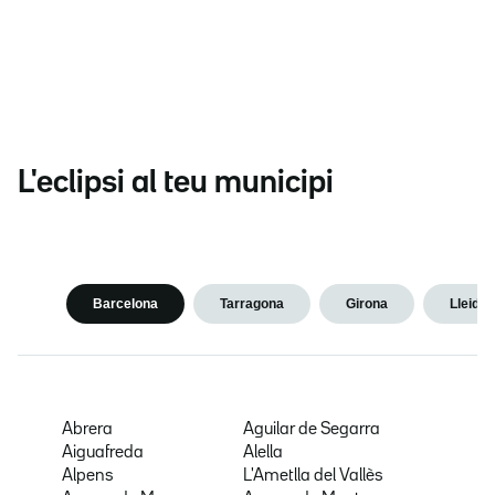
L'eclipsi al teu municipi
Barcelona
Tarragona
Girona
Lleida
Abrera
Aguilar de Segarra
Aiguafreda
Alella
Alpens
L'Ametlla del Vallès