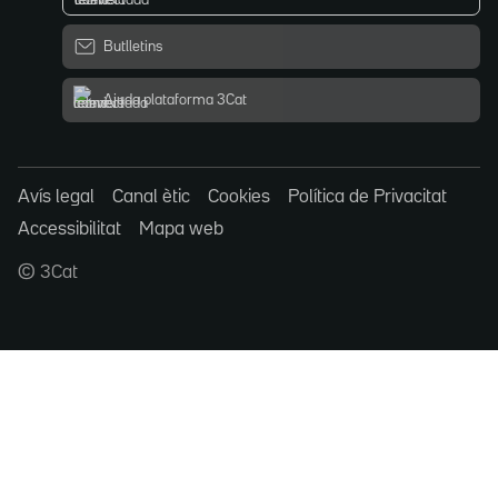
Butlletins
Ajuda plataforma 3Cat
Avís legal
Canal ètic
Cookies
Política de Privacitat
Accessibilitat
Mapa web
© 3Cat