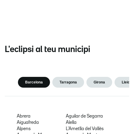
L'eclipsi al teu municipi
Barcelona
Tarragona
Girona
Lleida
Abrera
Aguilar de Segarra
Aiguafreda
Alella
Alpens
L'Ametlla del Vallès