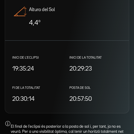
Altura del Sol
4,4º
INICI DE L'ECLIPSI
INICI DE LA TOTALITAT
19:35:24
20:29:23
FI DE LA TOTALITAT
POSTA DE SOL
20:30:14
20:57:50
El final de l'eclipsi és posterior a la posta de sol i, per tant, ja no es
veurà. Per a una visibilitat òptima, cal tenir un horitzó totalment net