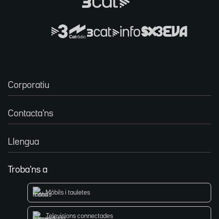
Corporatiu
Contacta'ns
Llengua
Troba'ns a
Mòbils i tauletes
Televisions connectades