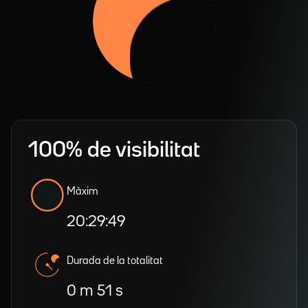
100% de visibilitat
Màxim
20:29:49
Durada de la totalitat
0 m 51 s