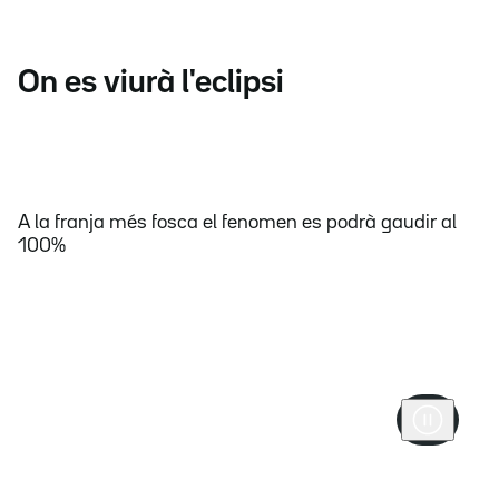
On es viurà l'eclipsi
A la franja més fosca el fenomen es podrà gaudir al
100%