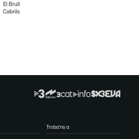
El Brull
Cabrils
Troba'ns a