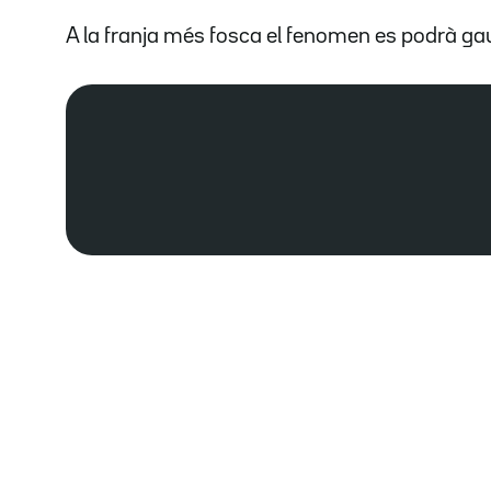
A la franja més fosca el fenomen es podrà ga