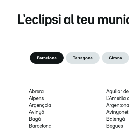
L'eclipsi al teu muni
Barcelona
Tarragona
Girona
Abrera
Aguilar d
Alpens
L'Ametlla 
Argençola
Argenton
Avinyó
Avinyonet
Bagà
Balenyà
Barcelona
Begues