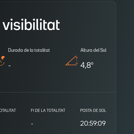
isibilitat
Durada de la totalitat
Altura del Sol
-
4,8º
TOTALITAT
FI DE LA TOTALITAT
POSTA DE SOL
-
20:59:09