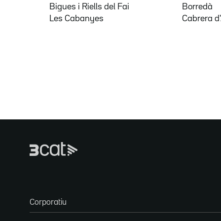
Bigues i Riells del Fai
Borredà
Les Cabanyes
Cabrera d
Corporatiu