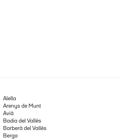
Alella
Arenys de Munt
Avià
Badia del Vallès
Barberà del Vallès
Berga