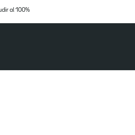
udir al 100%