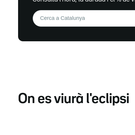
Buscar:
On es viurà l'eclipsi