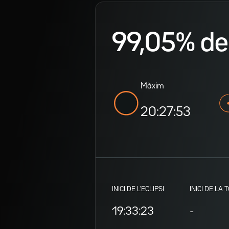
99,05% de v
Màxim
20:27:53
INICI DE L'ECLIPSI
INICI DE LA 
19:33:23
-