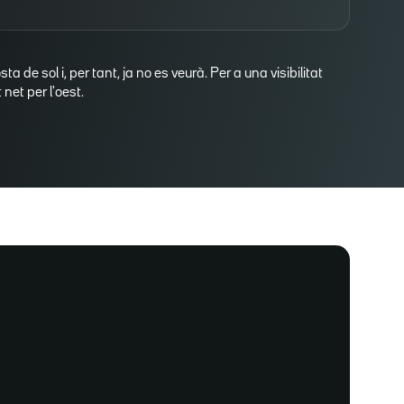
osta de sol i, per tant, ja no es veurà. Per a una visibilitat
net per l'oest.