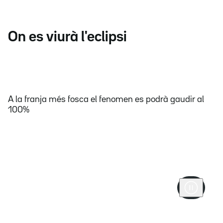
On es viurà l'eclipsi
A la franja més fosca el fenomen es podrà gaudir al
100%