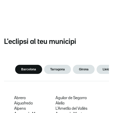
L'eclipsi al teu municipi
Barcelona
Tarragona
Girona
Lleida
Abrera
Aguilar de Segarra
Aiguafreda
Alella
Alpens
L'Ametlla del Vallès