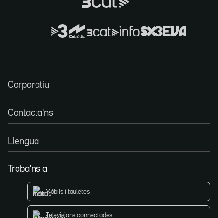
Corporatiu
Contacta'ns
Llengua
Troba'ns a
Mòbils i tauletes
Televisions connectades