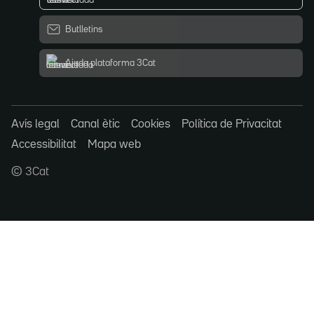
Butlletins
Ajuda plataforma 3Cat
Avís legal
Canal ètic
Cookies
Política de Privacitat
Accessibilitat
Mapa web
© 3Cat