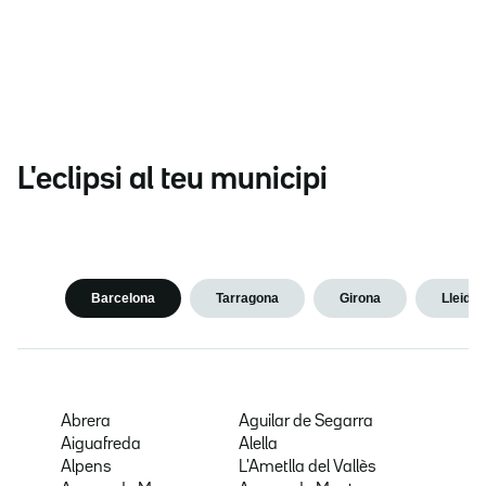
L'eclipsi al teu municipi
Barcelona
Tarragona
Girona
Lleida
Abrera
Aguilar de Segarra
Aiguafreda
Alella
Alpens
L'Ametlla del Vallès