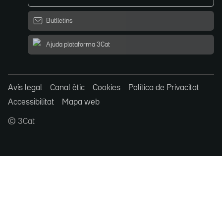
Butlletins
Ajuda plataforma 3Cat
Avís legal
Canal ètic
Cookies
Política de Privacitat
Accessibilitat
Mapa web
© 3Cat