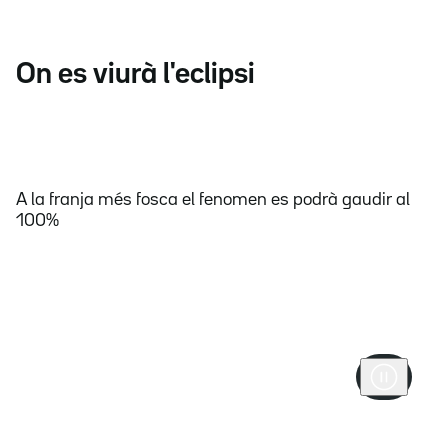
On es viurà l'eclipsi
A la franja més fosca el fenomen es podrà gaudir al
100%