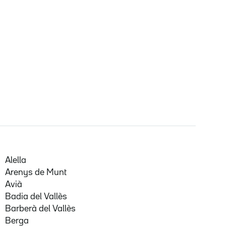
Alella
Arenys de Munt
Avià
Badia del Vallès
Barberà del Vallès
Berga