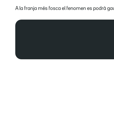
A la franja més fosca el fenomen es podrà ga