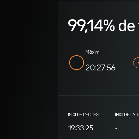
99,14% de v
Màxim
20:27:56
INICI DE L'ECLIPSI
INICI DE LA 
19:33:25
-