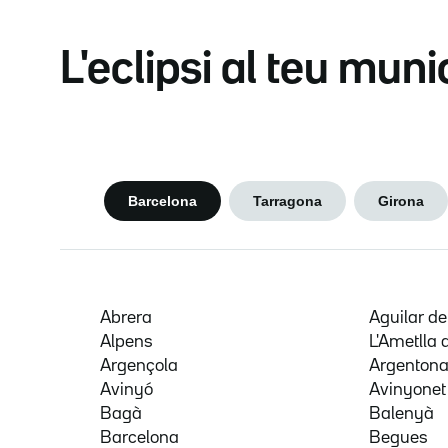
L'eclipsi al teu muni
Barcelona
Tarragona
Girona
Abrera
Aguilar d
Alpens
L'Ametlla 
Argençola
Argenton
Avinyó
Avinyonet
Bagà
Balenyà
Barcelona
Begues