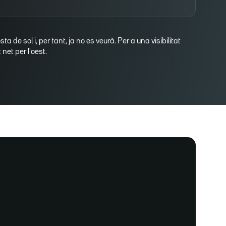
osta de sol i, per tant, ja no es veurà. Per a una visibilitat
net per l'oest.