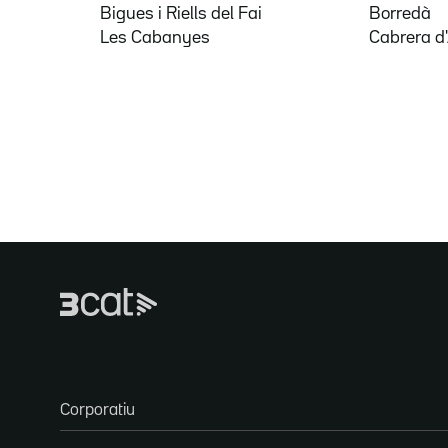
Bigues i Riells del Fai
Borredà
Les Cabanyes
Cabrera d
Corporatiu