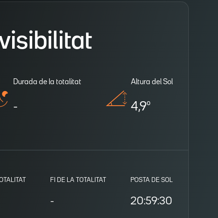
isibilitat
Durada de la totalitat
Altura del Sol
-
4,9º
TOTALITAT
FI DE LA TOTALITAT
POSTA DE SOL
-
20:59:30