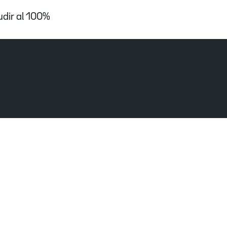
udir al 100%