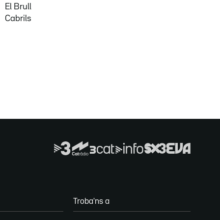
El Brull
Cabrils
Troba'ns a