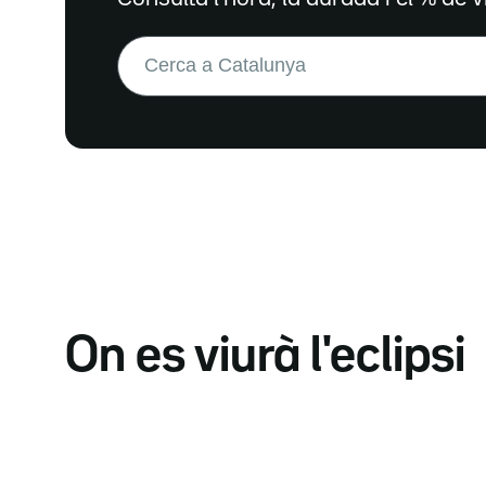
Buscar:
On es viurà l'eclipsi