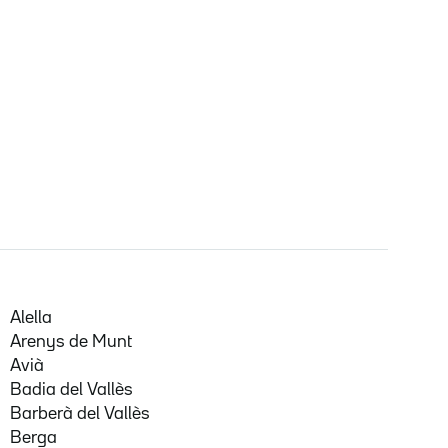
Alella
Arenys de Munt
Avià
Badia del Vallès
Barberà del Vallès
Berga