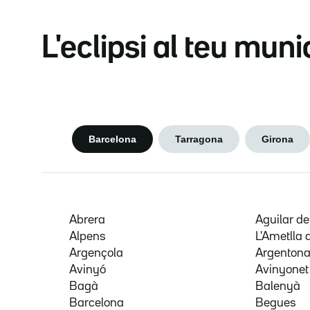
L'eclipsi al teu muni
Barcelona
Tarragona
Girona
Abrera
Aguilar d
Alpens
L'Ametlla 
Argençola
Argenton
Avinyó
Avinyonet
Bagà
Balenyà
Barcelona
Begues