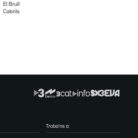
El Brull
Cabrils
Troba'ns a