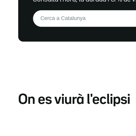
Buscar:
On es viurà l'eclipsi