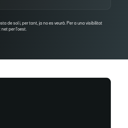
osta de sol i, per tant, ja no es veurà. Per a una visibilitat
net per l'oest.