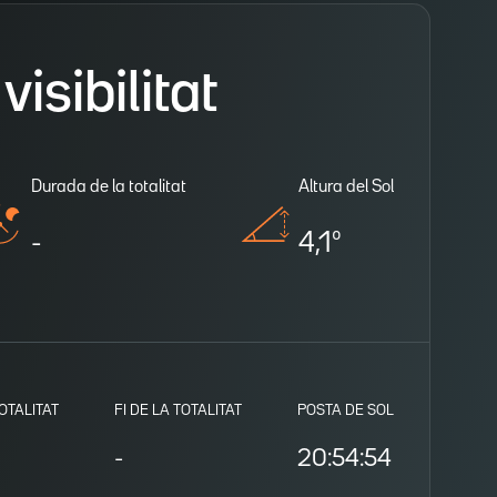
isibilitat
Durada de la totalitat
Altura del Sol
-
4,1º
TOTALITAT
FI DE LA TOTALITAT
POSTA DE SOL
-
20:54:54