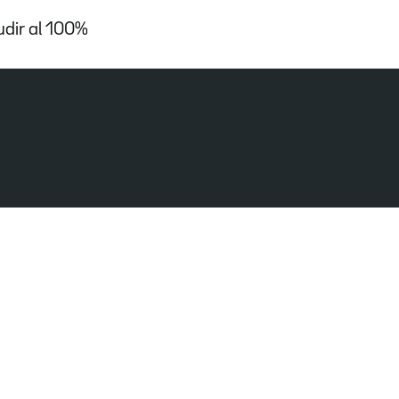
udir al 100%