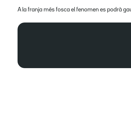
A la franja més fosca el fenomen es podrà ga