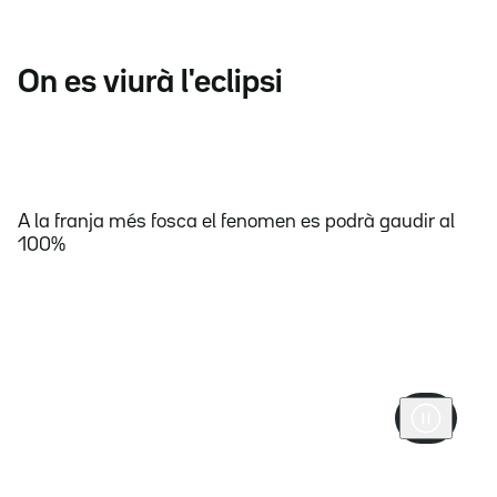
On es viurà l'eclipsi
A la franja més fosca el fenomen es podrà gaudir al
100%