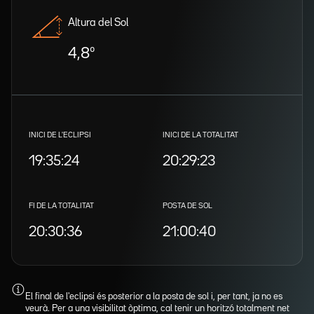
Altura del Sol
4,8º
INICI DE L'ECLIPSI
INICI DE LA TOTALITAT
19:35:24
20:29:23
FI DE LA TOTALITAT
POSTA DE SOL
20:30:36
21:00:40
El final de l'eclipsi és posterior a la posta de sol i, per tant, ja no es
veurà. Per a una visibilitat òptima, cal tenir un horitzó totalment net