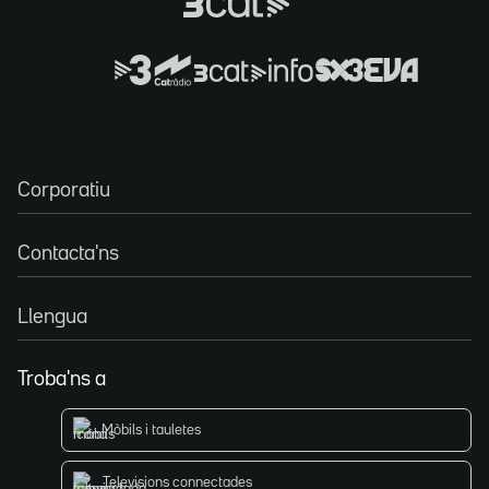
Corporatiu
Contacta'ns
Llengua
Troba'ns a
Mòbils i tauletes
Televisions connectades