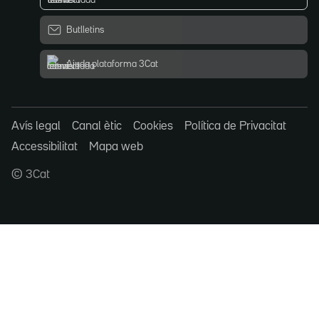
Butlletins
Ajuda plataforma 3Cat
Avís legal
Canal ètic
Cookies
Política de Privacitat
Accessibilitat
Mapa web
© 3Cat