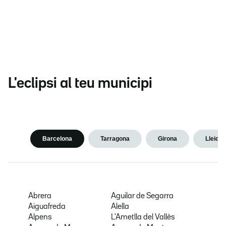
L'eclipsi al teu municipi
Barcelona
Tarragona
Girona
Lleida
Abrera
Aguilar de Segarra
Aiguafreda
Alella
Alpens
L'Ametlla del Vallès