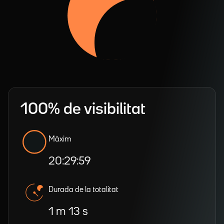
100% de visibilitat
Màxim
20:29:59
Durada de la totalitat
1 m 13 s