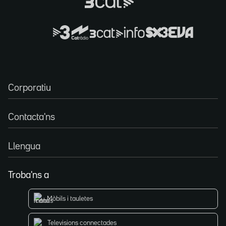
Corporatiu
Contacta'ns
Llengua
Troba'ns a
Mòbils i tauletes
Televisions connectades