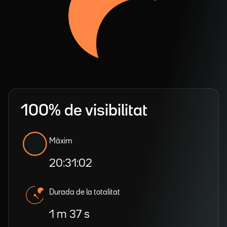
100% de visibilitat
Màxim
20:31:02
Durada de la totalitat
1 m 37 s