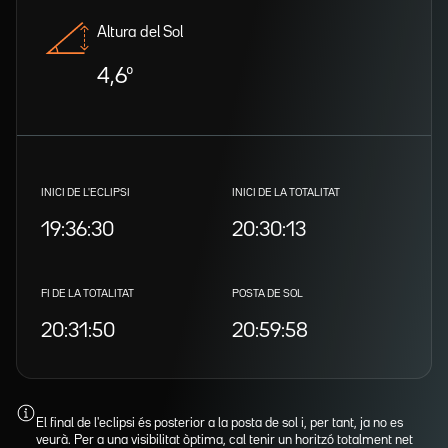
Altura del Sol
4,6º
INICI DE L'ECLIPSI
INICI DE LA TOTALITAT
19:36:30
20:30:13
FI DE LA TOTALITAT
POSTA DE SOL
20:31:50
20:59:58
El final de l'eclipsi és posterior a la posta de sol i, per tant, ja no es
veurà. Per a una visibilitat òptima, cal tenir un horitzó totalment net