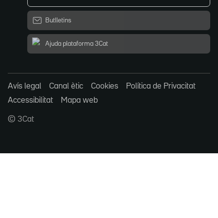
Butlletins
Ajuda plataforma 3Cat
Avís legal
Canal ètic
Cookies
Política de Privacitat
Accessibilitat
Mapa web
© 3Cat