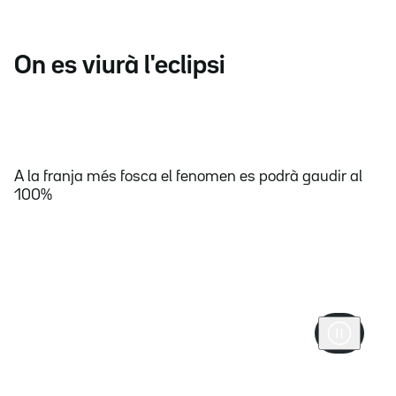
On es viurà l'eclipsi
A la franja més fosca el fenomen es podrà gaudir al
100%