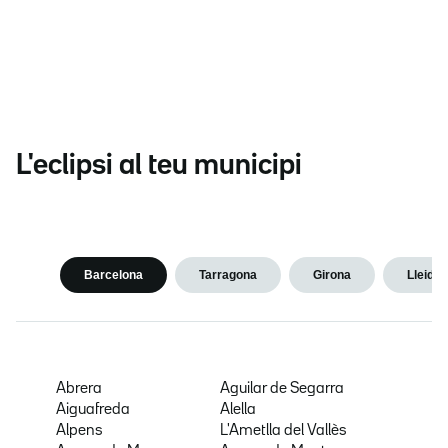
L'eclipsi al teu municipi
Barcelona
Tarragona
Girona
Lleida
Abrera
Aguilar de Segarra
Aiguafreda
Alella
Alpens
L'Ametlla del Vallès