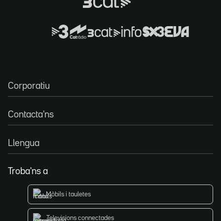
Corporatiu
Contacta'ns
Llengua
Troba'ns a
Mòbils i tauletes
Televisions connectades