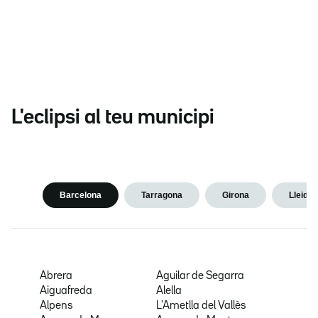
L'eclipsi al teu municipi
Barcelona
Tarragona
Girona
Lleida
Abrera
Aguilar de Segarra
Aiguafreda
Alella
Alpens
L'Ametlla del Vallès