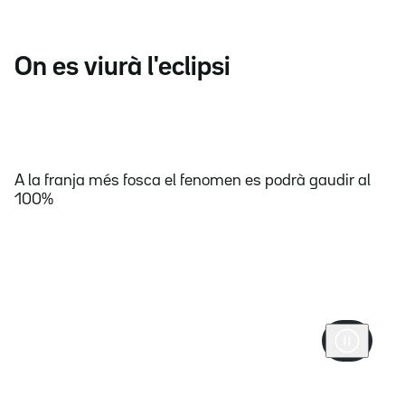
On es viurà l'eclipsi
A la franja més fosca el fenomen es podrà gaudir al
100%