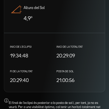
Altura del Sol
4,9º
INICI DE L'ECLIPSI
INICI DE LA TOTALITAT
19:34:48
20:29:09
FI DE LA TOTALITAT
POSTA DE SOL
20:29:40
21:00:56
El final de l'eclipsi és posterior a la posta de sol i, per tant, ja no es
veurà. Per a una visibilitat òptima, cal tenir un horitzó totalment net