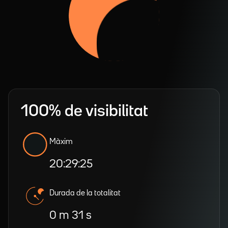
100% de visibilitat
Màxim
20:29:25
Durada de la totalitat
0 m 31 s