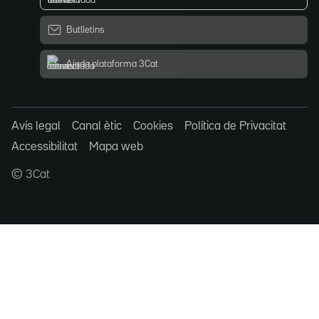
Butlletins
Ajuda plataforma 3Cat
Avís legal
Canal ètic
Cookies
Política de Privacitat
Accessibilitat
Mapa web
© 3Cat